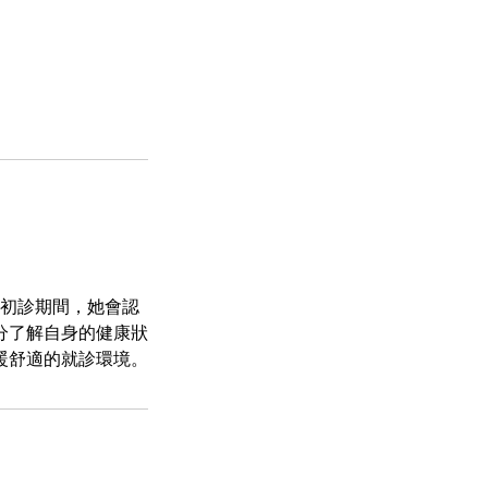
在初診期間，她會認
分了解自身的健康狀
暖舒適的就診環境。