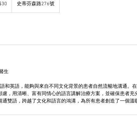
$30
史蒂芬森路276號
 醫生
通國語和英語，能夠與來自不同文化背景的患者自然流暢地溝通。
顧慮，用清晰、富有同情心的語言講解治療方案，並確保患者充
精通雙語，跨越了文化和語言的鴻溝，為所有患者創造了一個溫