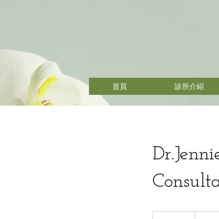
首頁
診所介紹
Dr.Jen
Consult
Min