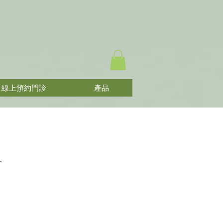
線上預約門診
產品
l