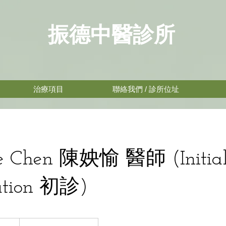
振德中醫診所
治療項目
聯絡我們 / 診所位址
nie Chen 陳姎愉 醫師 (Initia
ation 初診)