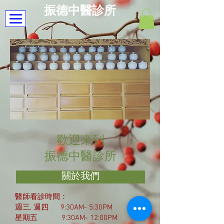
振德中醫診所
歡迎來到
振德中醫診所
關於我們
醫師看診時間：
週三, 週四 9:30AM-
5:30PM
星期五 9:30AM-
12:00PM