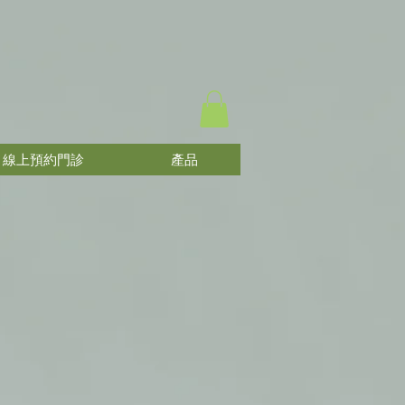
線上預約門診
產品