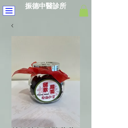
振德中醫診所